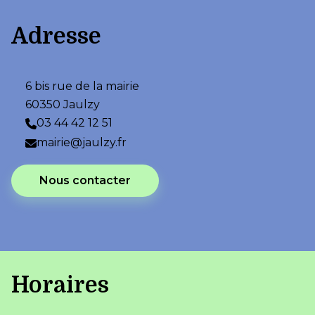
Adresse
6 bis rue de la mairie
60350 Jaulzy
03 44 42 12 51
mairie@jaulzy.fr
Nous contacter
Horaires